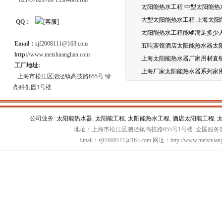
021-57629789 13564601168
太阳能热水工程 中型太阳能热
大型太阳能热水工程 上海太阳
QQ：
太阳能热水工程能够满足多少
Email：
sjf2008111@163.com
五吨宾馆酒店太阳能热水器太
http:
//www.meishuanglian.com
上海太阳能热水器厂家用材直
工厂地址:
上海厂家太阳能热水器系列家
上海市松江区泗泾镇高技路655号 绿
亮科创园1号楼
公司业务:
太阳能热水器
,
太阳能工程
,
太阳能热水工程
,
酒店太阳能工程
,
地址：上海市松江区泗泾镇高技路655号1号楼 全国服务热线：
Email：sjf2008111@163.com 网址：http://www.meishuang