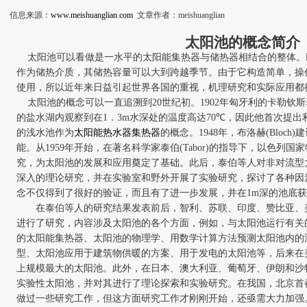
信息来源：
www.meishuanglian.com
文章作者：meishuanglian
太阳池的概念
简介
太阳池可以看做是一水平的太阳能集热器与储热器相结合的整体。
作为储热介质，其储热容量可以大到跨越季节。由于它构造简单，操
使用，所以近年来日益引起世界各国的重视，机理研究和实际应用都
太阳池的概念可以一直追溯到
20
世纪初。
1902
年匈牙利的卡勒钦斯
的盐水湖内观察到在
1
．
3m
水深处的温度高达
70℃
，因此他首次提出
的浅水池作为
太阳能热水器集热器
的概念。
1948
年，布洛赫
(Bloch)
建
能。从
1959
年开始，在著名科学家泰伯
(Tabor)
的指导下，以色列国家
究，为太阳池的发展和应用奠定了基础。此后，泰伯等人对非对流型
深入的理论研究，并在实验室和野外开展了实验研究，探讨了各种因
念不仅得到了很好的验证，而且有了进一步发展，并在
1m
深的池底获
在泰伯等人的研究结果发表前后，智利、苏联、印度、赞比亚、
进行了研究，内容涉及太阳池的各个方面，例如，与太阳池运行有关
的太阳能集热器、太阳池的物理学、用数学计算方法预测太阳池内的
型、太阳池应用于建筑物供暖的方案、用于发电的太阳池等，后来在
上规模最大的太阳池。此外，在日本、澳大利亚、葡萄牙、伊朗和沙
实验性太阳池，并对其进行了理论探索和实验研究。在我国，北京首
做过一些研究工作，但这方面研究工作才刚刚开始，还亟需大力加强