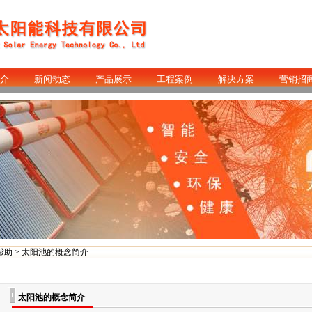
介
新闻动态
产品展示
工程案例
解决方案
营销招
帮助
> 太阳池的概念简介
太阳池的概念简介