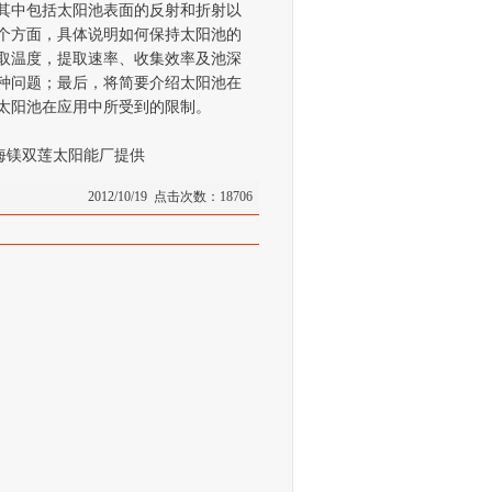
其中包括太阳池表面的反射和折射以
个方面，具体说明如何保持太阳池的
取温度，提取速率、收集效率及池深
种问题；最后，将简要介绍太阳池在
太阳池在应用中所受到的限制。
海镁双莲太阳能厂提供
2012/10/19 点击次数：18706