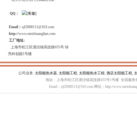
021-57629789 13564601168
QQ：
Email：
sjf2008111@163.com
http:
//www.meishuanglian.com
工厂地址:
上海市松江区泗泾镇高技路655号 绿
亮科创园1号楼
公司业务:
太阳能热水器
,
太阳能工程
,
太阳能热水工程
,
酒店太阳能工程
,
地址：上海市松江区泗泾镇高技路655号1号楼 全国服务热线：
Email：sjf2008111@163.com 网址：http://www.meishuang