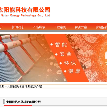
介
新闻动态
产品展示
工程案例
解决方案
营销招
帮助
> 太阳能热水器辅助能源介绍
太阳能热水器辅助能源介绍