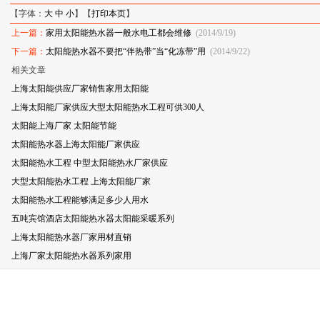
【字体：
大
中
小
】【
打印本页
】
上一篇：
家用太阳能热水器一般水电工都会维修
(2014/9/19)
下一篇：
太阳能热水器不要把“伴热带”当“化冻带”用
(2014/9/22)
相关文章
上海太阳能供应厂家销售家用太阳能
上海太阳能厂家供应大型太阳能热水工程可供300人
太阳能上海厂家 太阳能节能
太阳能热水器上海太阳能厂家供应
太阳能热水工程 中型太阳能热水厂家供应
大型太阳能热水工程 上海太阳能厂家
太阳能热水工程能够满足多少人用水
五吨宾馆酒店太阳能热水器太阳能采暖系列
上海太阳能热水器厂家用材直销
上海厂家太阳能热水器系列家用