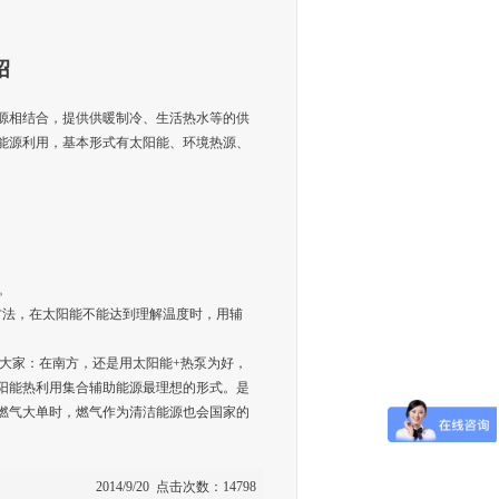
绍
源相结合，提供供暖制冷、生活热水等的供
能源利用，基本形式有太阳能、环境热源、
。
法，在太阳能不能达到理解温度时，用辅
大家：在南方，还是用太阳能+热泵为好，
阳能热利用集合辅助能源最理想的形式。是
燃气大单时，燃气作为清洁能源也会国家的
。
2014/9/20 点击次数：14798