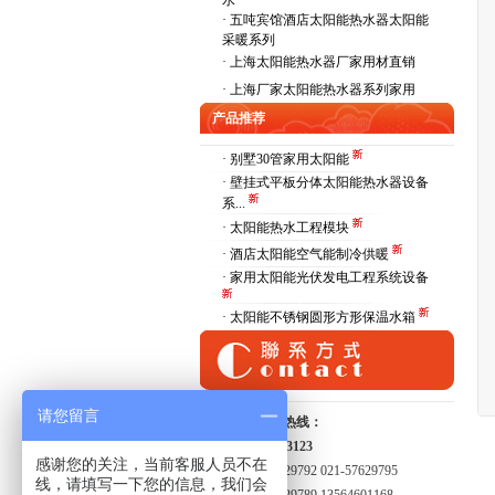
水
·
五吨宾馆酒店太阳能热水器太阳能
采暖系列
·
上海太阳能热水器厂家用材直销
·
上海厂家太阳能热水器系列家用
产品推荐
· 别墅30管家用太阳能
· 壁挂式平板分体太阳能热水器设备
系...
· 太阳能热水工程模块
· 酒店太阳能空气能制冷供暖
· 家用太阳能光伏发电工程系统设备
· 太阳能不锈钢圆形方形保温水箱
请您留言
全国服务热线：
15821413123
感谢您的关注，当前客服人员不在
021-57629792 021-57629795
线，请填写一下您的信息，我们会