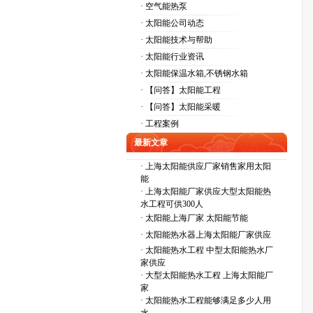
· 空气能热泵
· 太阳能公司动态
· 太阳能技术与帮助
· 太阳能行业资讯
· 太阳能保温水箱,不锈钢水箱
· 【问答】太阳能工程
· 【问答】太阳能采暖
· 工程案例
最新文章
·
上海太阳能供应厂家销售家用太阳
能
·
上海太阳能厂家供应大型太阳能热
水工程可供300人
·
太阳能上海厂家 太阳能节能
·
太阳能热水器上海太阳能厂家供应
·
太阳能热水工程 中型太阳能热水厂
家供应
·
大型太阳能热水工程 上海太阳能厂
家
·
太阳能热水工程能够满足多少人用