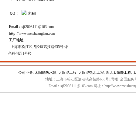
021-57629789 13564601168
QQ：
Email：
sjf2008111@163.com
http:
//www.meishuanglian.com
工厂地址:
上海市松江区泗泾镇高技路655号 绿
亮科创园1号楼
公司业务:
太阳能热水器
,
太阳能工程
,
太阳能热水工程
,
酒店太阳能工程
,
地址：上海市松江区泗泾镇高技路655号1号楼 全国服务热线：
Email：sjf2008111@163.com 网址：http://www.meishuang