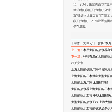
16、 此时，设置页面“34
循环时间段的开始时间‘分钟’
置”键进入设置页面“37”显
段开始时间。23 59设置范
保存退出。
【字体：
大
中
小
】【
打印本页
上一篇：
家用太阳能热水器容
下一篇：
张驰有度的太阳能热水
相关文章
上海太阳能供应厂家销售家用
上海太阳能厂家供应大型太阳能
太阳能上海厂家 太阳能节能
太阳能热水器上海太阳能厂家
太阳能热水工程 中型太阳能热
大型太阳能热水工程 上海太阳
太阳能热水工程能够满足多少