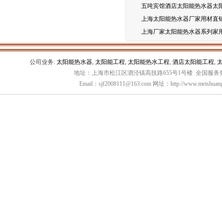
五吨宾馆酒店太阳能热水器太
上海太阳能热水器厂家用材直
上海厂家太阳能热水器系列家
公司业务:
太阳能热水器
,
太阳能工程
,
太阳能热水工程
,
酒店太阳能工程
,
地址：上海市松江区泗泾镇高技路655号1号楼 全国服务热线：
Email：sjf2008111@163.com 网址：http://www.meishuang