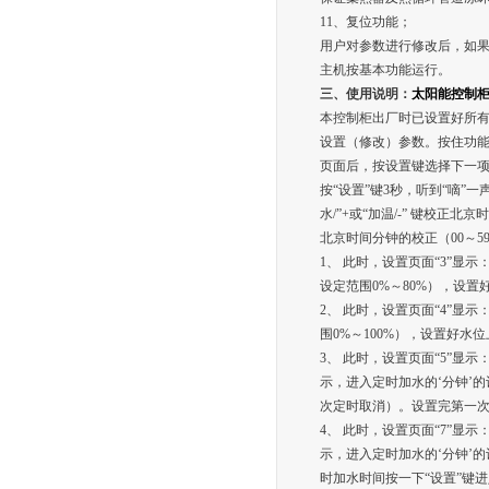
11、复位功能；
用户对参数进行修改后，如果
主机按基本功能运行。
三、使用说明：
太阳能控制
本控制柜出厂时已设置好所
设置（修改）参数。按住功
页面后，按设置键选择下一项参
按“设置”键3秒，听到“嘀”
水/”+或“加温/-” 键校正
北京时间分钟的校正（00～5
1、 此时，设置页面“3”显示
设定范围0%～80%），设置
2、 此时，设置页面“4”显示
围0%～100%），设置好水
3、 此时，设置页面“5”显
示，进入定时加水的‘分钟’的
次定时取消）。设置完第一次
4、 此时，设置页面“7”显
示，进入定时加水的‘分钟’
时加水时间按一下“设置”键进