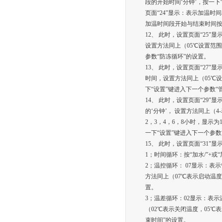
段的开始时间‘分钟’，按一下
页面“24”显示：表示加温时间
加温时间段开始与结束时间按
12、 此时，设置页面“25
设置方法同上（05℃设置范围
参数“防冻循环”的设置。
13、 此时，设置页面“27”
时间，设置方法同上（05℃设
下“设置”键进入下一个参数“
14、 此时，设置页面“29”
的‘分钟’， 设置方法同上（4-
2，3，4，6，8小时，显示为
一下“设置”键进入下一个参数
15、 此时，设置页面“31”显
1；时间循环：按“加水/”+或
2；温控循环： 07显示：表
方法同上（07℃表示启动温度
置。
3；温差循环：02显示：表示
（02℃表示关闭温度，05
束时间”的设置。