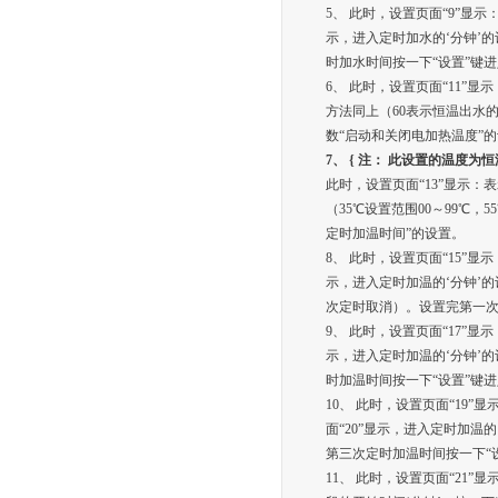
5、 此时，设置页面“9”显
示，进入定时加水的‘分钟’
时加水时间按一下“设置”键
6、 此时，设置页面“11”
方法同上（60表示恒温出水
数“启动和关闭电加热温度”
7、
{
注：
此设置的温度为恒
此时，设置页面“13”显示：
（35℃设置范围00～99℃
定时加温时间”的设置。
8、 此时，设置页面“15”
示，进入定时加温的‘分钟’的
次定时取消）。设置完第一次
9、 此时，设置页面“17”
示，进入定时加温的‘分钟’
时加温时间按一下“设置”键进
10、 此时，设置页面“19
面“20”显示，进入定时加温
第三次定时加温时间按一下“
11、 此时，设置页面“21