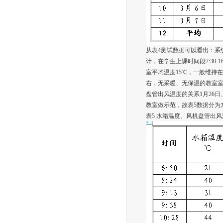
从表4测试数据可以看出：
计，在学生上课时间段7:30-
室平均温度15℃，一般维持在
右，无采暖、无保温的教室室内
盘管出风温度的关系1月26
教室做示范，故表5数据分为东
表5 水箱温度、风机盘管出