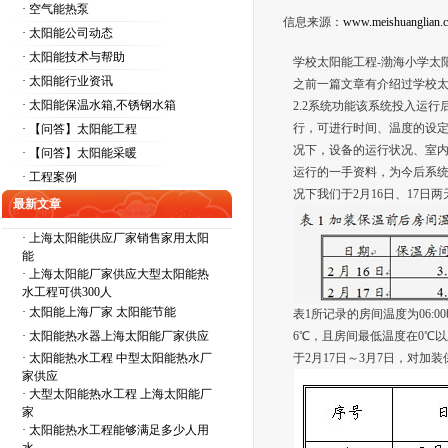
· 空气能热泵
信息来源：
www.meishuanglian.
· 太阳能公司动态
· 太阳能技术与帮助
学校太阳能工程-渤海小学太
· 太阳能行业资讯
之前一篇文章有介绍过学校
· 太阳能保温水箱,不锈钢水箱
2.2系统功能该系统投入运
行，可进行时间、温度的设定，
· 【问答】太阳能工程
况下，设备的运行状况、室
· 【问答】太阳能采暖
运行的一手资料，为今后系统的
· 工程案例
况下我们于2月16日、17
最新文章
·
上海太阳能供应厂家销售家用太阳
能
·
上海太阳能厂家供应大型太阳能热
水工程可供300人
·
太阳能上海厂家 太阳能节能
表1所记录的房间温度为06
·
太阳能热水器上海太阳能厂家供应
6℃，且房间最低温度在0℃以
·
太阳能热水工程 中型太阳能热水厂
于2月17日～3月7日，对加
家供应
·
大型太阳能热水工程 上海太阳能厂
家
·
太阳能热水工程能够满足多少人用