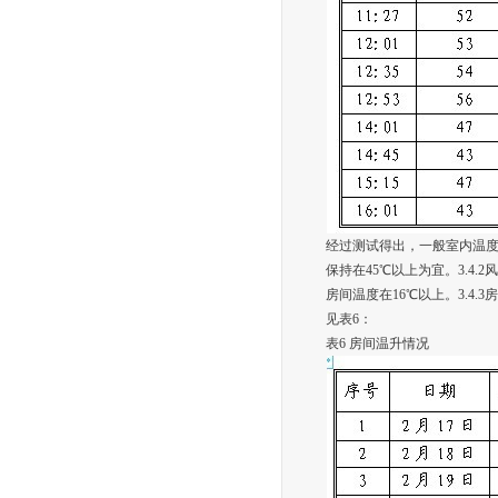
经过测试得出，一般室内温度
保持在45℃以上为宜。3.4
房间温度在16℃以上。3.4
见表6：
表6 房间温升情况