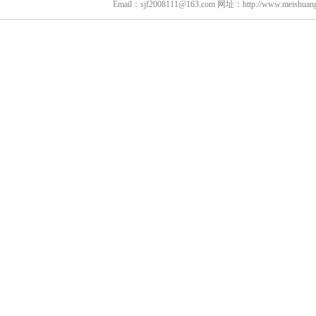
Email：sjf2008111@163.com 网址：http://www.meishuang