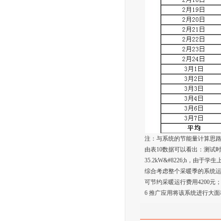
注：与系统的节能量计算思
由表10数据可以看出：测试时间
35.2kW&#8226;h
综合考虑整个采暖季的系统运
可节约采暖运行费用4200元
6 推广应用将该系统进行大面