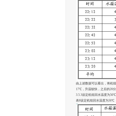
由上述数据可以看出，将机组
17℃，升温较快，之后的20
3.5.3设定机组回水温度为50
表8设定机组回水温度为50℃