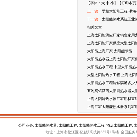
【字体：
大
中
小
】【
打印本页
上一篇：
学校太阳能工程-渤
下一篇：
太阳能热水系统工业
相关文章
上海太阳能供应厂家销售家用
上海太阳能厂家供应大型太阳能
太阳能上海厂家 太阳能节能
太阳能热水器上海太阳能厂家
太阳能热水工程 中型太阳能热
大型太阳能热水工程 上海太阳
太阳能热水工程能够满足多少
五吨宾馆酒店太阳能热水器太
上海太阳能热水器厂家用材直
上海厂家太阳能热水器系列家
公司业务:
太阳能热水器
,
太阳能工程
,
太阳能热水工程
,
酒店太阳能工程
,
地址：上海市松江区泗泾镇高技路655号1号楼 全国服务热线：