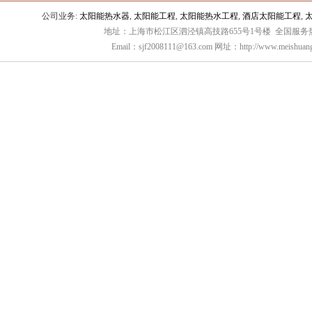
公司业务:
太阳能热水器
,
太阳能工程
,
太阳能热水工程
,
酒店太阳能工程
,
地址：上海市松江区泗泾镇高技路655号1号楼 全国服务热线：
Email：sjf2008111@163.com 网址：http://www.meishuang