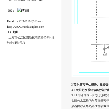
021-57629789 13564601168
QQ：
Email：
sjf2008111@163.com
http:
//www.meishuanglian.com
工厂地址:
上海市松江区泗泾镇高技路655号 绿
亮科创园1号楼
3
节能量预评估报告、投资回
3.1
太阳热水系统节能效益的
3.1.1 寿命期内太阳热水系
太阳热水系统的年节能量预
热器面积及集热器性能参数