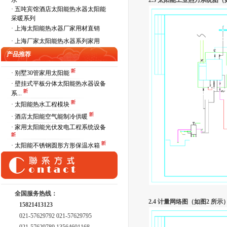
水
2.3
太阳能工业热力系统图（
·
五吨宾馆酒店太阳能热水器太阳能
采暖系列
·
上海太阳能热水器厂家用材直销
·
上海厂家太阳能热水器系列家用
产品推荐
· 别墅30管家用太阳能
· 壁挂式平板分体太阳能热水器设备
系...
· 太阳能热水工程模块
· 酒店太阳能空气能制冷供暖
· 家用太阳能光伏发电工程系统设备
· 太阳能不锈钢圆形方形保温水箱
全国服务热线：
2.4
计量网络图（如图2 所示
15821413123
021-57629792 021-57629795