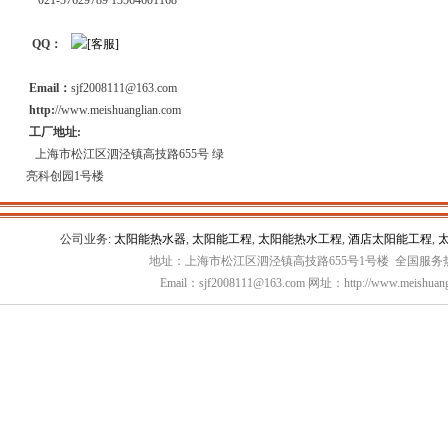
021-57629789 13564601168
QQ：
Email：
sjf2008111@163.com
http:
//www.meishuanglian.com
工厂地址:
上海市松江区泗泾镇高技路655号 绿
亮科创园1号楼
公司业务:
太阳能热水器
,
太阳能工程
,
太阳能热水工程
,
酒店太阳能工程
,
地址：上海市松江区泗泾镇高技路655号1号楼 全国服务热线：
Email：sjf2008111@163.com 网址：http://www.meishuang