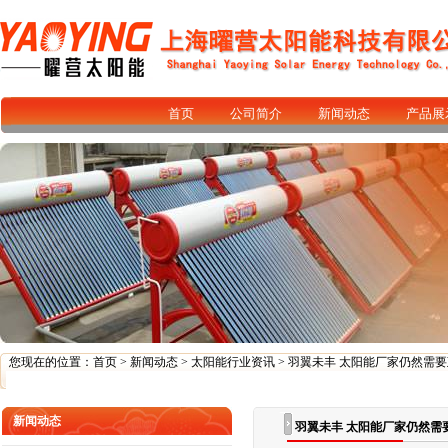
首页
公司简介
新闻动态
产品展
您现在的位置：
首页
>
新闻动态
>
太阳能行业资讯
> 羽翼未丰 太阳能厂家仍然需
新闻动态
羽翼未丰 太阳能厂家仍然需