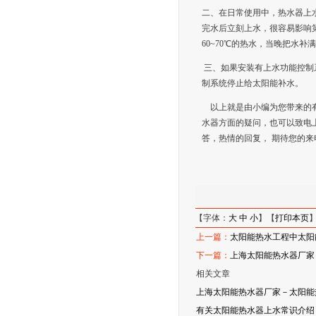
二、
在日常使用中，热水器上
完水后立刻上水，很容易影响
60~70
℃的热水，当晚把水补
三、如果安装有上水功能控制
制系统停止给太阳能补水。
以上就是由小编为您带来的
水器方面的疑问，也可以致电
答，热情的回复， 期待您的来
【字体：
大
中
小
】【
打印本页
上一篇：
太阳能热水工程中太阳
下一篇：
上海太阳能热水器厂家
相关文章
上海太阳能热水器厂家－太阳能
有关太阳能热水器上水常识介绍