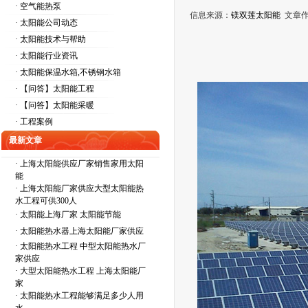
· 空气能热泵
信息来源：
镁双莲太阳能
文章作
· 太阳能公司动态
· 太阳能技术与帮助
· 太阳能行业资讯
· 太阳能保温水箱,不锈钢水箱
· 【问答】太阳能工程
· 【问答】太阳能采暖
· 工程案例
最新文章
·
上海太阳能供应厂家销售家用太阳
能
·
上海太阳能厂家供应大型太阳能热
水工程可供300人
·
太阳能上海厂家 太阳能节能
·
太阳能热水器上海太阳能厂家供应
·
太阳能热水工程 中型太阳能热水厂
家供应
·
大型太阳能热水工程 上海太阳能厂
家
·
太阳能热水工程能够满足多少人用