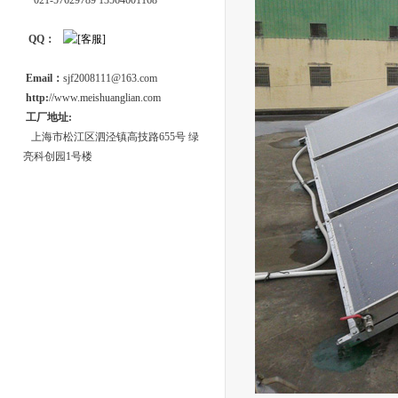
021-57629789 13564601168
QQ：
Email：
sjf2008111@163.com
http:
//www.meishuanglian.com
工厂地址:
上海市松江区泗泾镇高技路655号 绿
亮科创园1号楼