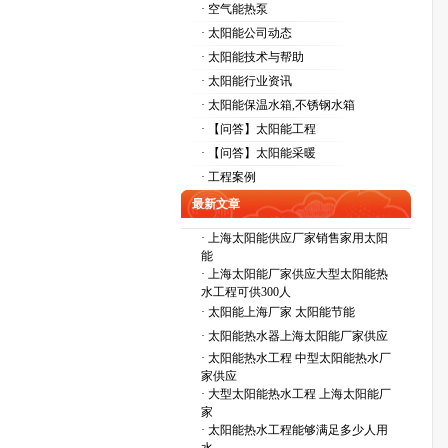
· 空气能热泵
· 太阳能公司动态
· 太阳能技术与帮助
· 太阳能行业资讯
· 太阳能保温水箱,不锈钢水箱
· 【问答】太阳能工程
· 【问答】太阳能采暖
· 工程案例
最新文章
·
上海太阳能供应厂家销售家用太阳
能
·
上海太阳能厂家供应大型太阳能热
水工程可供300人
·
太阳能上海厂家 太阳能节能
·
太阳能热水器上海太阳能厂家供应
·
太阳能热水工程 中型太阳能热水厂
家供应
·
大型太阳能热水工程 上海太阳能厂
家
·
太阳能热水工程能够满足多少人用