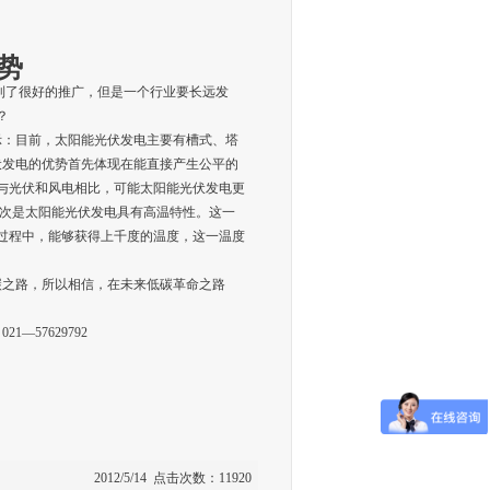
势
了很好的推广，但是一个行业要长远发
？
示：目前，太阳能光伏发电主要有槽式、塔
伏发电的优势首先体现在能直接产生公平的
与光伏和风电相比，可能太阳能光伏发电更
其次是太阳能光伏发电具有高温特性。这一
过程中，能够获得上千度的温度，这一温度
碳之路，所以相信，在未来低碳革命之路
—57629792
2012/5/14 点击次数：11920