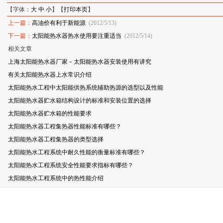
【字体：
大
中
小
】【
打印本页
】
上一篇：
高油价有利于新能源
(2012/5/13)
下一篇：
太阳能热水器热水使用要注重适当
(2012/5/14)
相关文章
上海太阳能热水器厂家－太阳能热水器安装使用有讲究
有关太阳能热水器上水常识介绍
太阳能热水工程中太阳能供热系统辅助热源的选型以及性能
太阳能热水器贮水箱结构设计的标准和安装位置的选择
太阳能热水器贮水箱的性能要求
太阳能热水器工程集热器性能标准有哪些？
太阳能热水器工程集热器的类型选择
太阳能热水工程系统中耐久性能的衡量标准有哪些？
太阳能热水工程系统安全性能要求指标有哪些？
太阳能热水工程系统中的热性能介绍