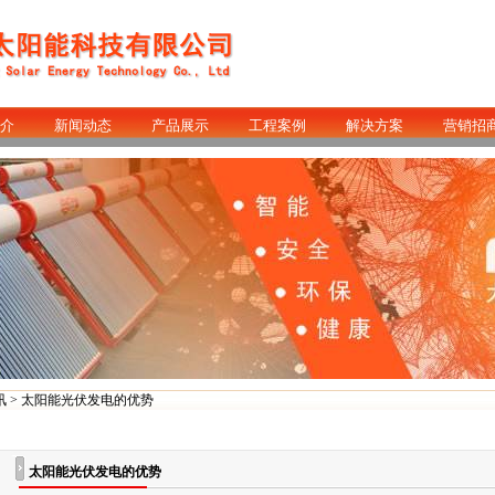
介
新闻动态
产品展示
工程案例
解决方案
营销招
讯
> 太阳能光伏发电的优势
太阳能光伏发电的优势