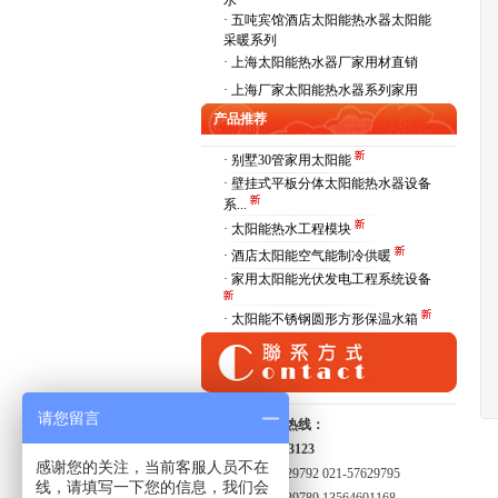
水
·
五吨宾馆酒店太阳能热水器太阳能
采暖系列
·
上海太阳能热水器厂家用材直销
·
上海厂家太阳能热水器系列家用
产品推荐
· 别墅30管家用太阳能
· 壁挂式平板分体太阳能热水器设备
系...
· 太阳能热水工程模块
· 酒店太阳能空气能制冷供暖
· 家用太阳能光伏发电工程系统设备
· 太阳能不锈钢圆形方形保温水箱
请您留言
全国服务热线：
15821413123
感谢您的关注，当前客服人员不在
021-57629792 021-57629795
线，请填写一下您的信息，我们会