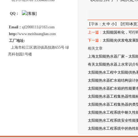
021-57629789 13564601168
QQ：
【字体：
大
中
小
】【
打印本页
Email：
sjf2008111@163.com
上一篇：
太阳能国有化，可行
http:
//www.meishuanglian.com
下一篇：
太阳能光伏发电发展
工厂地址:
上海市松江区泗泾镇高技路655号 绿
相关文章
亮科创园1号楼
上海太阳能热水器厂家－太阳
有关太阳能热水器上水常识介
太阳能热水工程中太阳能供热
太阳能热水器贮水箱结构设计
太阳能热水器贮水箱的性能要
太阳能热水器工程集热器性能
太阳能热水器工程集热器的类
太阳能热水工程系统中耐久性
太阳能热水工程系统安全性能
太阳能热水工程系统中的热性