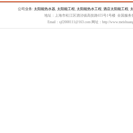
公司业务:
太阳能热水器
,
太阳能工程
,
太阳能热水工程
,
酒店太阳能工程
,
地址：上海市松江区泗泾镇高技路655号1号楼 全国服务热线：
Email：sjf2008111@163.com 网址：http://www.meishuang