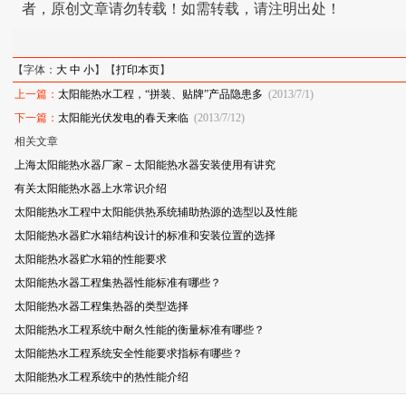
者，原创文章请勿转载！如需转载，请注明出处！
【字体：
大
中
小
】【
打印本页
】
上一篇：
太阳能热水工程，“拼装、贴牌”产品隐患多
(2013/7/1)
下一篇：
太阳能光伏发电的春天来临
(2013/7/12)
相关文章
上海太阳能热水器厂家－太阳能热水器安装使用有讲究
有关太阳能热水器上水常识介绍
太阳能热水工程中太阳能供热系统辅助热源的选型以及性能
太阳能热水器贮水箱结构设计的标准和安装位置的选择
太阳能热水器贮水箱的性能要求
太阳能热水器工程集热器性能标准有哪些？
太阳能热水器工程集热器的类型选择
太阳能热水工程系统中耐久性能的衡量标准有哪些？
太阳能热水工程系统安全性能要求指标有哪些？
太阳能热水工程系统中的热性能介绍