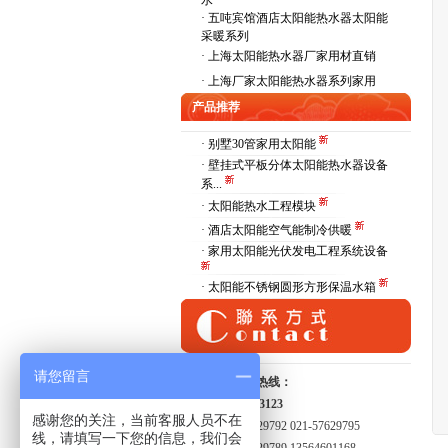
水
·
五吨宾馆酒店太阳能热水器太阳能
采暖系列
·
上海太阳能热水器厂家用材直销
·
上海厂家太阳能热水器系列家用
产品推荐
· 别墅30管家用太阳能
· 壁挂式平板分体太阳能热水器设备
系...
· 太阳能热水工程模块
· 酒店太阳能空气能制冷供暖
· 家用太阳能光伏发电工程系统设备
· 太阳能不锈钢圆形方形保温水箱
请您留言
全国服务热线：
15821413123
感谢您的关注，当前客服人员不在
021-57629792 021-57629795
线，请填写一下您的信息，我们会