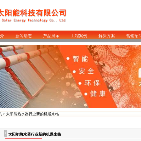
介
新闻动态
产品展示
工程案例
解决方案
营销招
讯
> 太阳能热水器行业新的机遇来临
太阳能热水器行业新的机遇来临