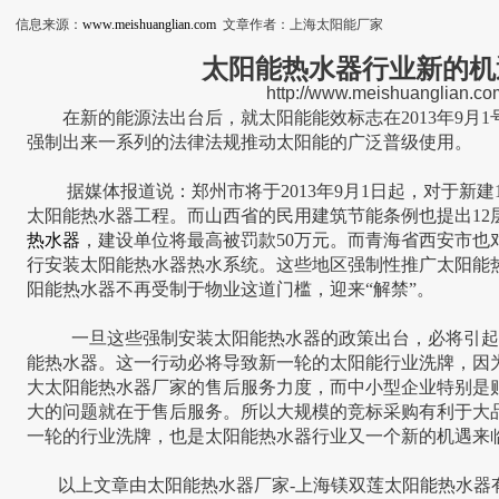
信息来源：
www.meishuanglian.com
文章作者：上海太阳能厂家
太阳能热水器行业新的机
http://www.meishuanglian.co
在新的能源法出台后，就太阳能能效标志在2013年9月1
强制出来一系列的法律法规推动太阳能的广泛普级使用。
据媒体报道说：郑州市将于2013年9月1日起，对于新建
太阳能热水器工程。而山西省的民用建筑节能条例也提出12
热水器
，建设单位将最高被罚款50万元。而青海省西安市也
行安装太阳能热水器热水系统。这些地区强制性推广太阳能
阳能热水器不再受制于物业这道门槛，迎来“解禁”。
一旦这些强制安装太阳能热水器的政策出台，必将引起
能热水器。这一行动必将导致新一轮的太阳能行业洗牌，因
大太阳能热水器厂家的售后服务力度，而中小型企业特别是
大的问题就在于售后服务。所以大规模的竞标采购有利于大
一轮的行业洗牌，也是太阳能热水器行业又一个新的机遇来
以上文章由太阳能热水器厂家-上海镁双莲太阳能热水器