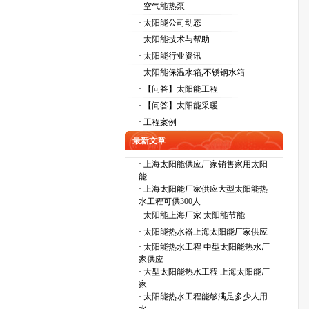
· 空气能热泵
· 太阳能公司动态
· 太阳能技术与帮助
· 太阳能行业资讯
· 太阳能保温水箱,不锈钢水箱
· 【问答】太阳能工程
· 【问答】太阳能采暖
· 工程案例
最新文章
·
上海太阳能供应厂家销售家用太阳
能
·
上海太阳能厂家供应大型太阳能热
水工程可供300人
·
太阳能上海厂家 太阳能节能
·
太阳能热水器上海太阳能厂家供应
·
太阳能热水工程 中型太阳能热水厂
家供应
·
大型太阳能热水工程 上海太阳能厂
家
·
太阳能热水工程能够满足多少人用