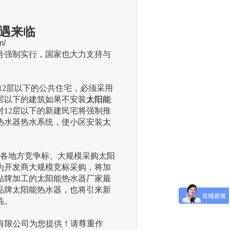
遇来临
m/
号强制实行，国家也大力支持与
12层以下的公共住宅，必须采用
层以下的建筑如果不安装
太阳能
对12层以下的新建民宅将强制推
热水器热水系统，使小区安装太
各地方竞争标、大规模采购太阳
为开发商大规模竞标采购，将加
贴牌加工的太阳能热水器厂家最
品牌太阳能热水器，也将引来新
临。
有限公司为您提供！请尊重作