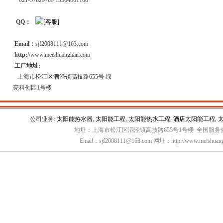
021-57629789 13564601168
QQ：
Email：
sjf2008111@163.com
http:
//www.meishuanglian.com
工厂地址:
上海市松江区泗泾镇高技路655号 绿
亮科创园1号楼
公司业务:
太阳能热水器
,
太阳能工程
,
太阳能热水工程
,
酒店太阳能工程
,
地址：上海市松江区泗泾镇高技路655号1号楼 全国服务热线：
Email：sjf2008111@163.com 网址：http://www.meishuang