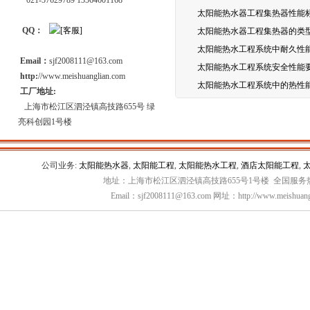
021-57629789 13564601168
太阳能热水器工程集热器性能
QQ：
太阳能热水器工程集热器的类
太阳能热水工程系统中耐久性
Email：
sjf2008111@163.com
太阳能热水工程系统安全性能
http:
//www.meishuanglian.com
太阳能热水工程系统中的热性
工厂地址:
上海市松江区泗泾镇高技路655号 绿
亮科创园1号楼
公司业务:
太阳能热水器
,
太阳能工程
,
太阳能热水工程
,
酒店太阳能工程
,
地址：上海市松江区泗泾镇高技路655号1号楼 全国服务热线：
Email：sjf2008111@163.com 网址：http://www.meishuang