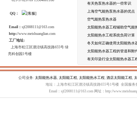
021-57629789 13564601168
有关热泵热水器的一些常识
上海空气能热泵热水器的优点
QQ：
空气能热泵热水器
Email：
sjf2008111@163.com
太阳能热水器工程辅助空气能
http:
//www.meishuanglian.com
太阳能热水工程系统负荷计算
工厂地址:
冬天如何正确使用太阳能热水
上海市松江区泗泾镇高技路655号 绿
太阳能热水器工程的管道和附
亮科创园1号楼
有关印染行业太阳能热水器工
公司业务:
太阳能热水器
,
太阳能工程
,
太阳能热水工程
,
酒店太阳能工程
,
地址：上海市松江区泗泾镇高技路655号1号楼 全国服务热线：
Email：sjf2008111@163.com 网址：http://www.meishuang