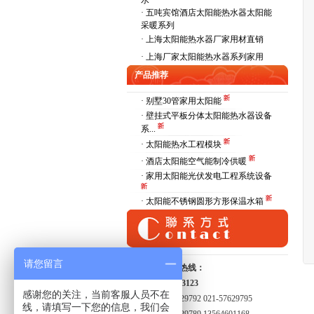
水
·
五吨宾馆酒店太阳能热水器太阳能
采暖系列
·
上海太阳能热水器厂家用材直销
·
上海厂家太阳能热水器系列家用
产品推荐
· 别墅30管家用太阳能
· 壁挂式平板分体太阳能热水器设备
系...
· 太阳能热水工程模块
· 酒店太阳能空气能制冷供暖
· 家用太阳能光伏发电工程系统设备
· 太阳能不锈钢圆形方形保温水箱
请您留言
全国服务热线：
15821413123
感谢您的关注，当前客服人员不在
021-57629792 021-57629795
线，请填写一下您的信息，我们会