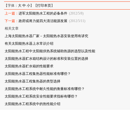
【字体：
大
中
小
】【
打印本页
】
上一篇：
进军太阳能热水工程的必备条件
(2012/5/8)
下一篇：
政府或将力挺四大清洁能源发展
(2012/5/11)
相关文章
上海太阳能热水器厂家－太阳能热水器安装使用有讲究
有关太阳能热水器上水常识介绍
太阳能热水工程中太阳能供热系统辅助热源的选型以及性能
太阳能热水器贮水箱结构设计的标准和安装位置的选择
太阳能热水器贮水箱的性能要求
太阳能热水器工程集热器性能标准有哪些？
太阳能热水器工程集热器的类型选择
太阳能热水工程系统中耐久性能的衡量标准有哪些？
太阳能热水工程系统安全性能要求指标有哪些？
太阳能热水工程系统中的热性能介绍