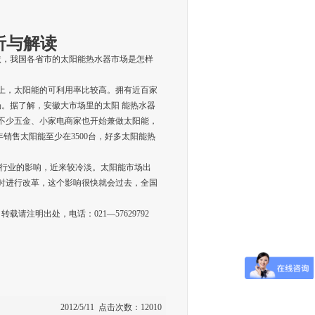
析与解读
状，我国各省市的太阳能热水器市场是怎样
以上，太阳能的可利用率比较高。拥有近百家
场。据了解，安徽大市场里的太阳 能热水器
不少五金、小家电商家也开始兼做太阳能，
销售太阳能至少在3500台，好多太阳能热
行业的影响，近来较冷淡。太阳能市场出
时进行改革，这个影响很快就会过去，全国
/收集整理，转载请注明出处，电话：021—57629792
2012/5/11 点击次数：12010