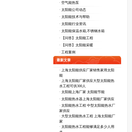
· 空气能热泵
· 太阳能公司动态
· 太阳能技术与帮助
· 太阳能行业资讯
· 太阳能保温水箱,不锈钢水箱
· 【问答】太阳能工程
· 【问答】太阳能采暖
· 工程案例
最新文章
·
上海太阳能供应厂家销售家用太阳
能
·
上海太阳能厂家供应大型太阳能热
水工程可供300人
·
太阳能上海厂家 太阳能节能
·
太阳能热水器上海太阳能厂家供应
·
太阳能热水工程 中型太阳能热水厂
家供应
·
大型太阳能热水工程 上海太阳能厂
家
·
太阳能热水工程能够满足多少人用