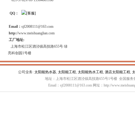
021-57629789 13564601168
QQ：
Email：
sjf2008111@163.com
http:
//www.meishuanglian.com
工厂地址:
上海市松江区泗泾镇高技路655号 绿
亮科创园1号楼
公司业务:
太阳能热水器
,
太阳能工程
,
太阳能热水工程
,
酒店太阳能工程
,
地址：上海市松江区泗泾镇高技路655号1号楼 全国服务热线：
Email：sjf2008111@163.com 网址：http://www.meishuang