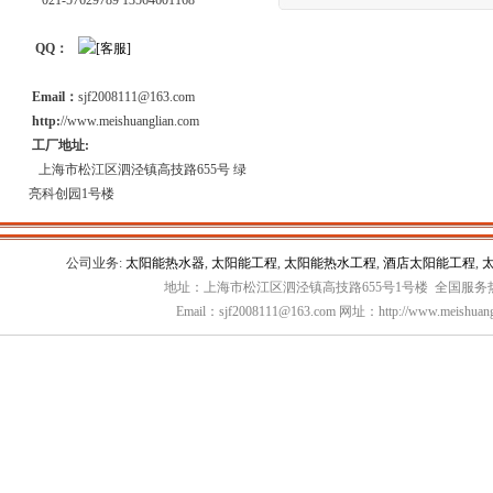
021-57629789 13564601168
QQ：
Email：
sjf2008111@163.com
http:
//www.meishuanglian.com
工厂地址:
上海市松江区泗泾镇高技路655号 绿
亮科创园1号楼
公司业务:
太阳能热水器
,
太阳能工程
,
太阳能热水工程
,
酒店太阳能工程
,
地址：上海市松江区泗泾镇高技路655号1号楼 全国服务热线：
Email：sjf2008111@163.com 网址：http://www.meishuang